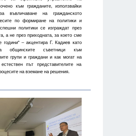
очено към гражданите, използвайки
за въвличаване на гражданското
есите по формиране на политики и
Успешни политики се изграждат през
, а не през приходната, за което сме
 години“ – акцентира Г. Кадиев като
на общинските съветници към
ите групи и граждани и как могат на
естествен път представителите на
роцесите на вземане на решения.