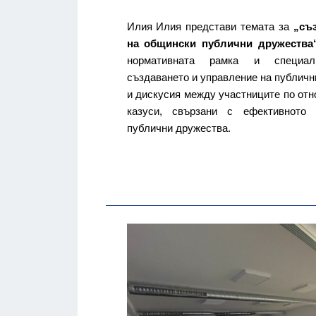
Илия Илия представи темата за
„съ
на общински публични дружества
нормативната рамка и специал
създаването и управление на публичн
и дискусия между участниците по отн
казуси, свързани с ефективното
публични дружества.