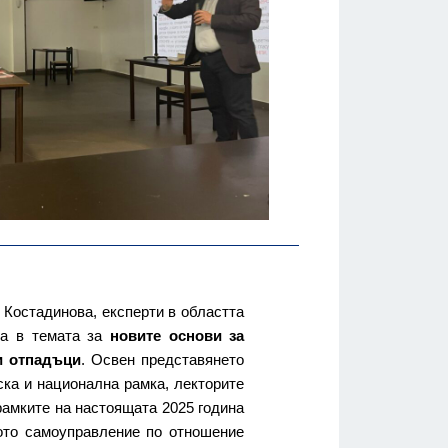
 Костадинова, експерти в областта
та в темата за
новите основи за
и отпадъци
. Освен представянето
ска и национална рамка, лекторите
рамките на настоящата 2025 година
ото самоуправление по отношение