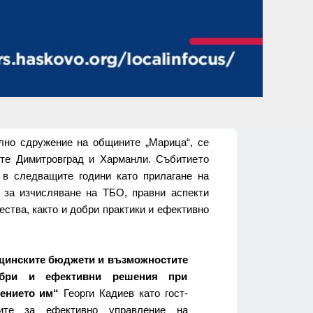
ално сдружение на общините „Марица“, се
те Димитровград и Харманли. Събитието
 в следващите години като прилагане на
 за изчисляване на ТБО, правни аспекти
ства, както и добри практики и ефективно
инските бюджети и възможностите
обри и ефективни решения при
нението им“
Георги Кадиев като гост-
вите за ефективно управление на