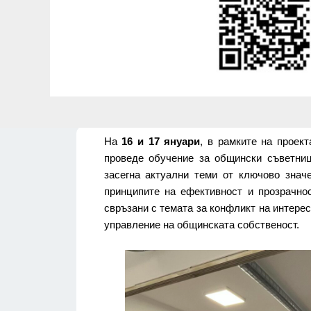
На
16 и 17 януари
, в рамките на проек
проведе обучение за общински съветни
засегна актуални теми от ключово знач
принципите на ефективност и прозрачно
свръзани с темата за конфликт на интере
управление на общинската собственост.