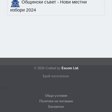
Общински съвет - Нови местни
избори 2024
© 2026
Crafted by
Escom Ltd
.
Брой посетители:
4918
Общи условия
Политика на ползване
Бисквитки