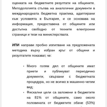
оценката на бюджетните резултати на общините.
Методологията стъпва на аналогични документи в
международната бюджетна практика, адаптирани
към условията в България, и се основава на
информация, предоставена от общините или
достъпна свободно от техните електронни
страници и тези на министерствата.
ИПИ
направи пробно изпитване на предложената
методика върху избран кръг от общини и
резултатите показват, че:
Много голям дял от общините имат
приети и публикуват периодично
документи, свързани с бюджетната
процедура, но не всичко в машинно-четим
вид;
Фискални цели са заложени в бюджетите
на 81% от общините, само около
половината от бюджетите обаче (53%)