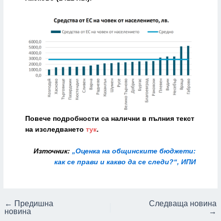
Повече подробности са налични в пълния текст
на изследването
тук
.
Източник:
„Оценка на общинските бюджети:
как се прави и какво да се следи?“, ИПИ
←
Предишна
Следваща новина
новина
→