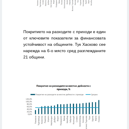
Покритието на разходите с приходи е един
от ключовите показатели за финансовата
устойчивост на общините. Тук Хасково сее
нарежда на 6-о място сред разглежданите
21 общини.