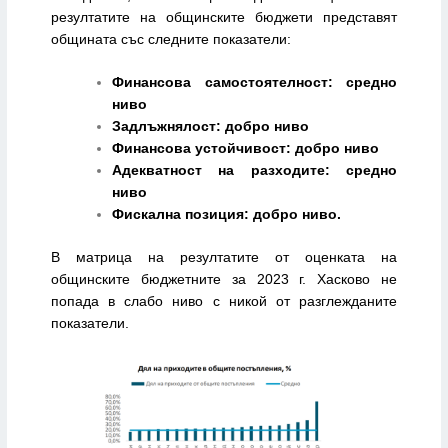
резултатите на общинските бюджети представят
общината със следните показатели:
Финансова самостоятелност: средно
ниво
Задлъжнялост: добро ниво
Финансова устойчивост: добро ниво
Адекватност на разходите: средно
ниво
Фискална позиция: добро ниво.
В матрица на резултатите от оценката на
общинските бюджетните за 2023 г. Хасково не
попада в слабо ниво с никой от разглежданите
показатели.